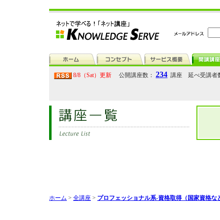
234
8/8（Sat）更新
公開講座数：
講座 延べ受講者
ホーム
>
全講座
>
プロフェッショナル系-資格取得（国家資格な