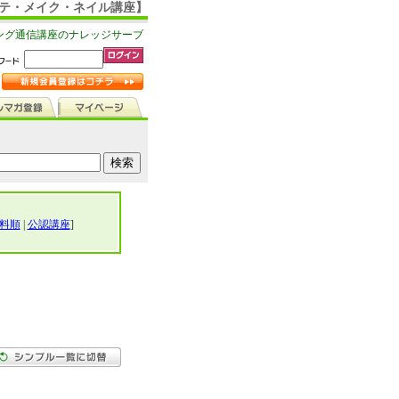
ステ・メイク・ネイル講座】
ング通信講座のナレッジサーブ
料順
|
公認講座
]