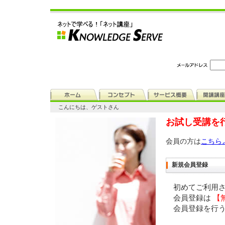
こんにちは、ゲストさん
お試し受講を
会員の方は
こちら
新規会員登録
初めてご利用
会員登録は
【
会員登録を行