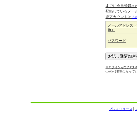
すでに会員登録さ
登録しているメー
※アカウントは
ぷ
メールアドレス（
角）
パスワード
※ログインができない場
cookieは有効になっ
プレスリリース
│