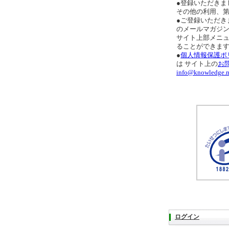
●登録いただきま
その他の利用、
●ご登録いただき
のメールマガジ
サイト上部メニ
ることができま
●
個人情報保護ポ
は サイト上の
お
info@knowledge.n
ログイン