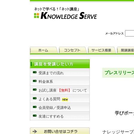
プレスリリー
受講までの流れ
料金体系
お試し講座
【無料】
について
よくある質問
会員登録／受講申込
学びポー
友達にすすめる
ナレッジサーブ