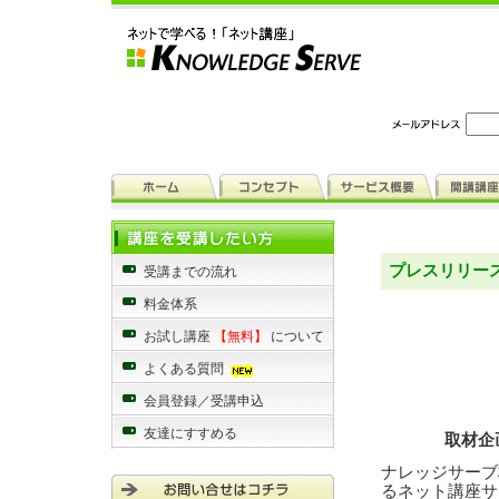
プレスリリー
受講までの流れ
料金体系
お試し講座
【無料】
について
よくある質問
会員登録／受講申込
友達にすすめる
取材企
ナレッジサーブ
るネット講座サ