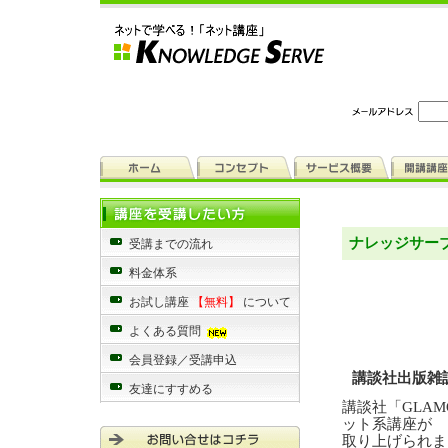
ナレッジサー
受講までの流れ
料金体系
お試し講座
【無料】
について
よくある質問
会員登録／受講申込
講談社出版雑
友達にすすめる
講談社「GLAM
ット系講座が
取り上げられま