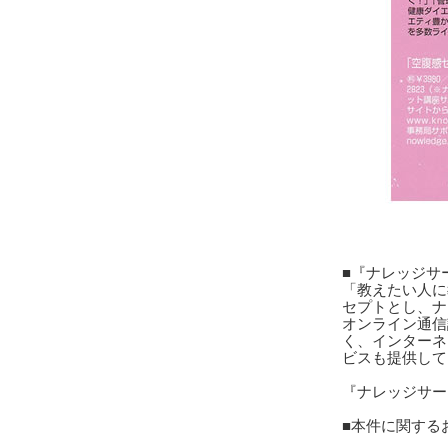
■『ナレッジサ
「教えたい人に
セプトとし、ナ
オンライン通信
く、インターネ
ビスも提供して
『ナレッジサ
■本件に関する