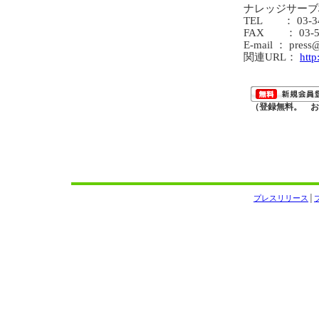
ナレッジサーブ
TEL ： 03-34
FAX ： 03-54
E-mail ： press
関連URL：
htt
（登録無料。 お
プレスリリース
│