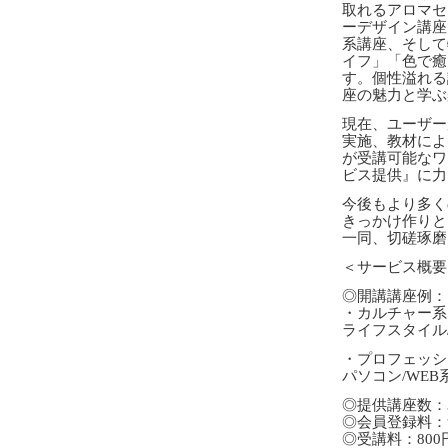
取れるアロマセ
ーデザイン講座
系講座、そして
イフ」「色で癒
す。個性溢れる
座の魅力と学ぶ
現在、ユーザー
実施、教材によ
が受講可能なワ
ビス提供』に力
今後もより多く
きっかけ作りと
一同、切磋琢磨
＜サービス概要
◎開講講座例：
・カルチャー系
ライフスタイル
・プロフェッシ
パソコン/WE
◎提供講座数：
◎会員登録料：
◎受講料：800