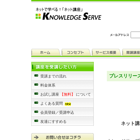
プレスリリー
受講までの流れ
料金体系
お試し講座
【無料】
について
よくある質問
会員登録／受講申込
友達にすすめる
ネット講座