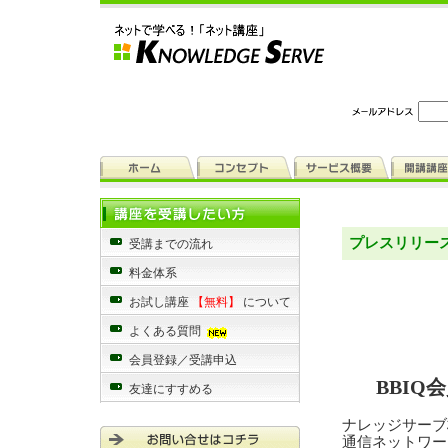
プレスリリー
受講までの流れ
料金体系
お試し講座
【無料】
について
よくある質問
会員登録／受講申込
BBI
友達にすすめる
ナレッジサーブ
通信ネットワー