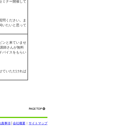
セミナー開催して
質問ください。ま
伺いたいと思って
ピンと来ていませ
 講師さんが無料
ドバイスをもらい
せていただければ
免責事項
│
会社概要
｜
サイトマップ