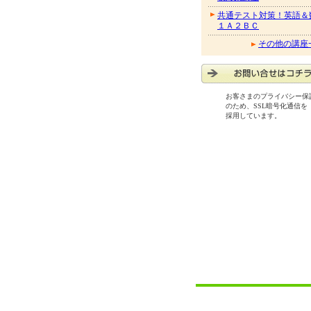
共通テスト対策！英語＆
１Ａ２ＢＣ
その他の講座
お客さまのプライバシー保
のため、SSL暗号化通信を
採用しています。