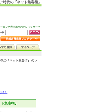
ィア時代の『ネット集客術』
ラーニング通信講座のナレッジサーブ
代の『ネット集客術』 のレ
催中！
ット集客術』