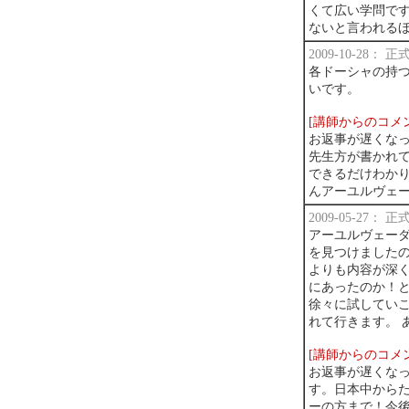
くて広い学問で
ないと言われる
2009-10-28：
各ドーシャの持
いです。
[講師からのコメ
お返事が遅くなっ
先生方が書かれ
できるだけわかり
んアーユルヴェ
2009-05-27：
アーユルヴェー
を見つけました
よりも内容が深
にあったのか！
徐々に試してい
れて行きます。 
[講師からのコメ
お返事が遅くな
す。日本中から
ーの方まで！今