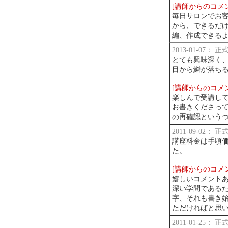
[講師からのコメ
毎日サロンでお
から、できるだ
編、作成できる
2013-01-07：
とても興味深く
目から鱗が落ち
[講師からのコメ
楽しんで受講し
お書きくださっ
の再確認という
2011-09-02：
講座料金は手頃
た。
[講師からのコメ
嬉しいコメント
深い学問である
字、それも書き
ただければと思
2011-01-25：