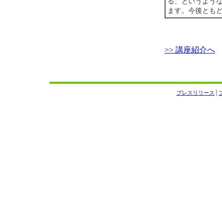
る、というよう
ます。今後とも
>> 講座紹介へ
プレスリリース
│