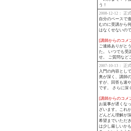
う！
2008-12-12：
自分のペースで
むのに受講から
はなくせないの
[講師からのコメ
ご連絡ありがとう
た。 いつでも受
せ。 ご質問など
2007-10-13：
入門の内容として
奥が深く、講師
すが、回答も速
です。 さらに深
[講師からのコメ
お返事が遅くな
ざいます。これか
どんどん理解が
希望までいただ
は少し厳しいか