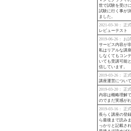
世で試験を受け
試験に行く事が
ました。
2021-03-30：
レビューテスト
2019-06-26：
サービス内容が
私はリアルな講
しなくてもコン
いても受講可能
信しています。
2019-03-26：
講座運営につい
2019-03-20：
内容は概略理解
のでまだ実感が
2019-03-16：
長らく講座の登
ら最後まで読みま
っかりと記載さ