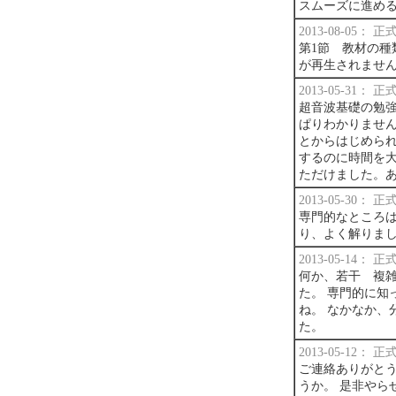
スムーズに進め
2013-08-05：
第1節 教材の
が再生されませ
2013-05-31：
超音波基礎の勉
ぱりわかりません
とからはじめら
するのに時間を大
ただけました。
2013-05-30：
専門的なところ
り、よく解りま
2013-05-14：
何か、若干 複
た。 専門的に知
ね。 なかなか、
た。
2013-05-12：
ご連絡ありがとう
うか。 是非やら