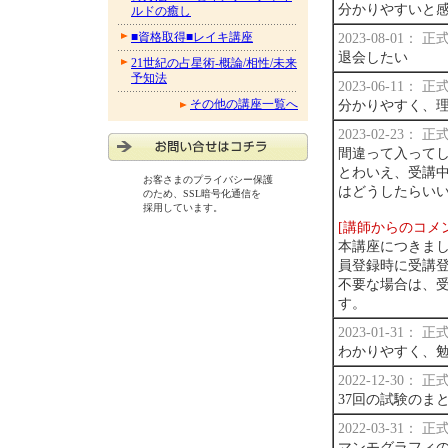
分かりやすいと
ルドの癒し
■資格取得■レイキ講座
2023-08-01：
退会したい
21世紀の占星術-概論/相性/未来
予知法
2023-06-11：
その他の講座一覧へ
分かりやすく、
2023-02-23：
間違って入って
とわいえ、受講中
お客さまのプライバシー保護
はどうしたらい
のため、SSL暗号化通信を
採用しています。
[講師からのコメ
本講座につきま
員登録時に受講
不要な場合は、
す。
2023-01-31：
わかりやすく、
2022-12-30：
37回の試験のま
2022-03-31：
マンモグラフィ