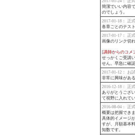
2017-01-24：
簡潔でいい内容
のでしょう。
2017-01-18：
各章ごとのテス
2017-01-17：
画像のリンク切
[講師からのコメ
せっかくご受講
せん。早急に確
2017-01-12：
非常に興味があ
2016-12-18：
ありがとうござい
て視野に入れて
2016-08-04：
概要は把握でき
具体的イメージ
すが、月額基本
知数です。