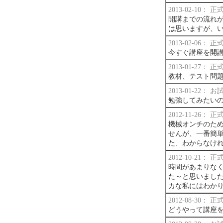
2013-02-10：
開講までの流れ
は思いますが、
2013-02-06：
今すぐ講座を開
2013-01-27：
教材、テスト問
2013-01-22：
勉強してみたい
2012-11-26：
機械オンチのた
せんが、一番簡
た、わからなけ
2012-10-21：
時間があまりな
た～と思いまし
カな私にはわか
2012-08-30：
どうやって講座