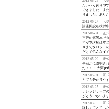
2012-08-28：
たいへん判りや
できました。ま
りました。あり
2012-06-27：
講座開設を検討
2012-06-01：
市販の解説本で
すが本講座は本
今までタロット
だけで色んなイ
2012-05-09：
事細かに説明され
た！！！ 大変参
2012-05-01：
とても分かりや
2012-03-25：
ナレッジサーブの
がとうございま
2012-03-16：
詳しくてとても