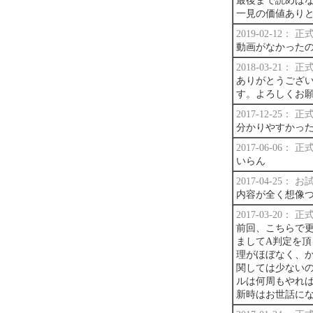
最後まで読めば
一見の価値あり
2019-02-12：
動画がなかった
2018-03-21：
ありがとうござ
す。よろしくお
2017-12-25：
分かりやすかっ
2017-06-06：
いらん
2017-04-25：
内容が全く想像
2017-03-20：
前回、こちらで
ましてA判定を
理がほぼなく、
関しては少ない
ルは何周もやれ
新時はお世話に