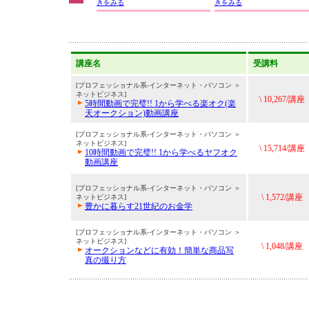
きをみる
きをみる
講座名
受講料
[プロフェッショナル系-インターネット・パソコン ＞
ネットビジネス]
\ 10,267/講座
5時間動画で完璧!! 1から学べる楽オク(楽
天オークション)動画講座
[プロフェッショナル系-インターネット・パソコン ＞
ネットビジネス]
\ 15,714/講座
10時間動画で完璧!! 1から学べるヤフオク
動画講座
[プロフェッショナル系-インターネット・パソコン ＞
\ 1,572/講座
ネットビジネス]
豊かに暮らす21世紀のお金学
[プロフェッショナル系-インターネット・パソコン ＞
ネットビジネス]
\ 1,048/講座
オークションなどに有効！簡単な商品写
真の撮り方