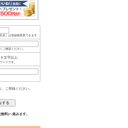
氏名）は登録後変更できます
くご確認ください。
角６文字以上。
ワードです。
上、ご登録ください。
(無料)へ進みます。