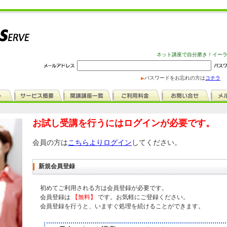
ネット講座で自分磨き！イー
パスワードをお忘れの方は
コチラ
お試し受講を行うにはログインが必要です。
会員の方は
こちらよりログイン
してください。
新規会員登録
初めてご利用される方は会員登録が必要です。
会員登録は
【無料】
です。お気軽にご登録ください。
会員登録を行うと、いますぐ処理を続けることができます。