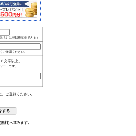
氏名）は登録後変更できます
くご確認ください。
角６文字以上。
ワードです。
上、ご登録ください。
(無料)へ進みます。