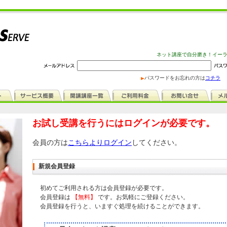
ネット講座で自分磨き！イー
パスワードをお忘れの方は
コチラ
お試し受講を行うにはログインが必要です。
会員の方は
こちらよりログイン
してください。
新規会員登録
初めてご利用される方は会員登録が必要です。
会員登録は
【無料】
です。お気軽にご登録ください。
会員登録を行うと、いますぐ処理を続けることができます。