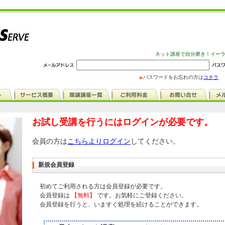
ネット講座で自分磨き！イー
パスワードをお忘れの方は
コチラ
お試し受講を行うにはログインが必要です。
会員の方は
こちらよりログイン
してください。
新規会員登録
初めてご利用される方は会員登録が必要です。
会員登録は
【無料】
です。お気軽にご登録ください。
会員登録を行うと、いますぐ処理を続けることができます。