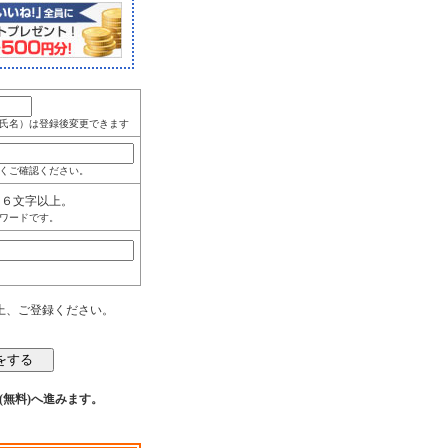
氏名）は登録後変更できます
くご確認ください。
角６文字以上。
ワードです。
上、ご登録ください。
(無料)へ進みます。