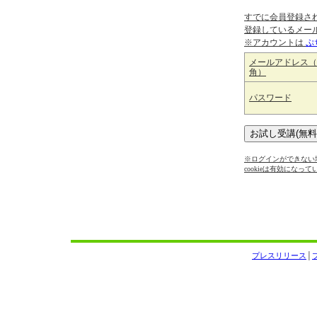
すでに会員登録さ
登録しているメー
※アカウントは
ぷ
メールアドレス（
角）
パスワード
※ログインができない場
cookieは有効になっ
プレスリリース
│