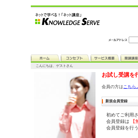
こんにちは、ゲストさん
お試し受講を
会員の方は
こちら
新規会員登録
初めてご利用
会員登録は
【
会員登録を行