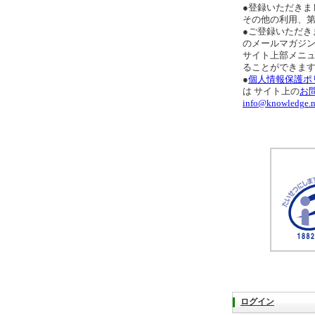
●登録いただきま
その他の利用、
●ご登録いただき
のメールマガジ
サイト上部メニ
ることができま
●
個人情報保護ポ
は サイト上の
お
info@knowledge.n
ログイン