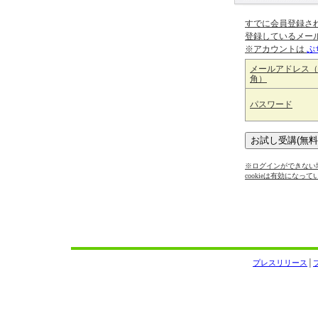
すでに会員登録さ
登録しているメー
※アカウントは
ぷ
メールアドレス（
角）
パスワード
※ログインができない場
cookieは有効になっ
プレスリリース
│