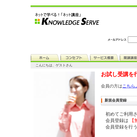
こんにちは、ゲストさん
お試し受講を
会員の方は
こちら
新規会員登録
初めてご利用
会員登録は
【
会員登録を行