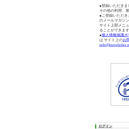
●登録いただきま
その他の利用、
●ご登録いただき
のメールマガジ
サイト上部メニ
ることができま
●
個人情報保護ポ
は サイト上の
お
info@knowledge.n
ログイン