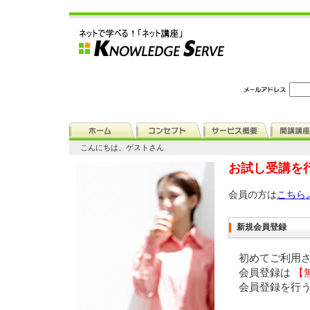
こんにちは、ゲストさん
お試し受講を
会員の方は
こちら
新規会員登録
初めてご利用
会員登録は
【
会員登録を行