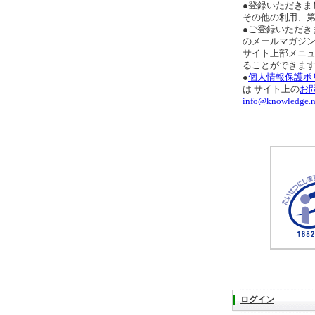
●登録いただきま
その他の利用、
●ご登録いただき
のメールマガジ
サイト上部メニ
ることができま
●
個人情報保護ポ
は サイト上の
お
info@knowledge.n
ログイン