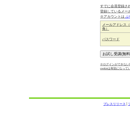
すでに会員登録さ
登録しているメー
※アカウントは
ぷ
メールアドレス（
角）
パスワード
※ログインができない場
cookieは有効になっ
プレスリリース
│