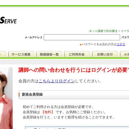
ネット講座で自分磨き！イー
パスワードをお忘れの方は
コチラ
講師への問い合わせを行うにはログインが必要
会員の方は
こちらよりログイン
してください。
新規会員登録
初めてご利用される方は会員登録が必要です。
会員登録は
【無料】
です。お気軽にご登録ください。
会員登録を行うと、いますぐ処理を続けることができます。