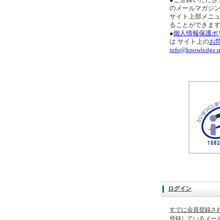
●ご登録いただき
のメールマガジ
サイト上部メニ
ることができま
●
個人情報保護ポ
は サイト上の
お
info@knowledge.n
ログイン
すでに会員登録さ
登録しているメー