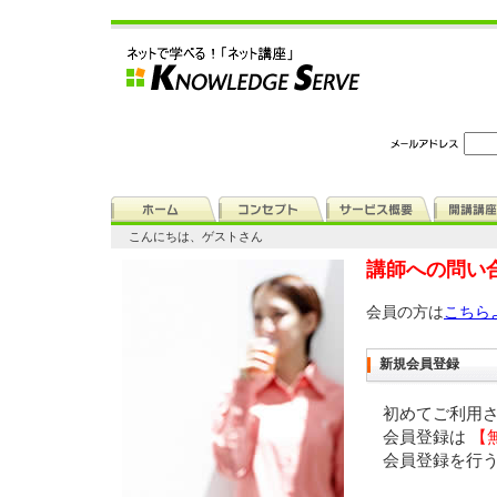
こんにちは、ゲストさん
講師への問い
会員の方は
こちら
新規会員登録
初めてご利用
会員登録は
【
会員登録を行