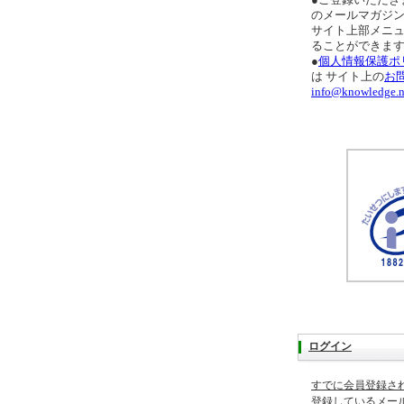
●ご登録いただき
のメールマガジ
サイト上部メニ
ることができま
●
個人情報保護ポ
は サイト上の
お
info@knowledge.n
ログイン
すでに会員登録さ
登録しているメー