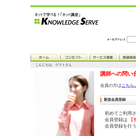
こんにちは、ゲストさん
講師への問い
会員の方は
こちら
新規会員登録
初めてご利用
会員登録は
【
会員登録を行