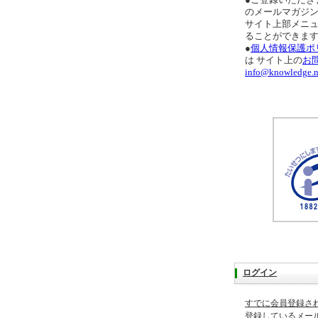
●ご登録いただき
のメールマガジ
サイト上部メニ
ることができま
●
個人情報保護ポ
は サイト上の
お
info@knowledge.n
ログイン
すでに会員登録さ
登録しているメー