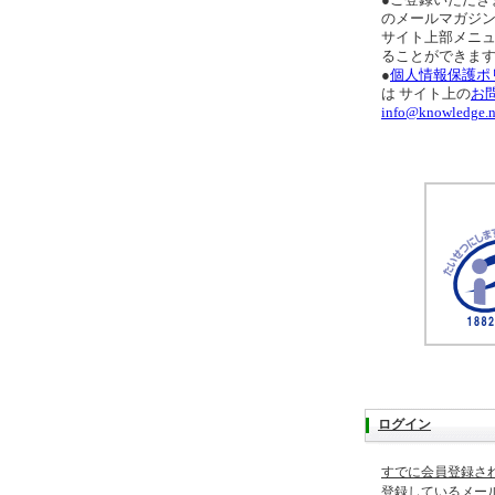
●ご登録いただき
のメールマガジ
サイト上部メニ
ることができま
●
個人情報保護ポ
は サイト上の
お
info@knowledge.n
ログイン
すでに会員登録さ
登録しているメー