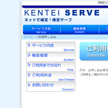
【検定ビ
ホーム
> ご利用申し込み
只今、お申し込み受
ご利用をご検討中の