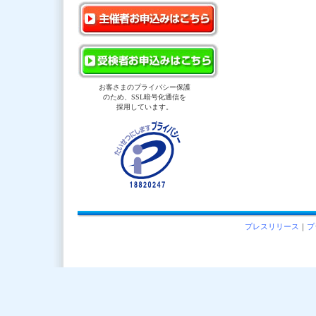
お客さまのプライバシー保護
のため、SSL暗号化通信を
採用しています。
プレスリリース
｜
プ