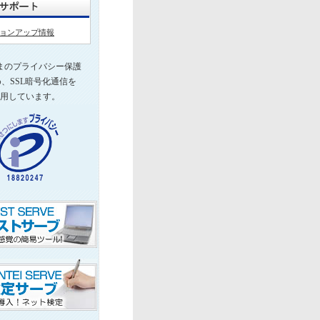
ョンアップ情報
まのプライバシー保護
、SSL暗号化通信を
用しています。