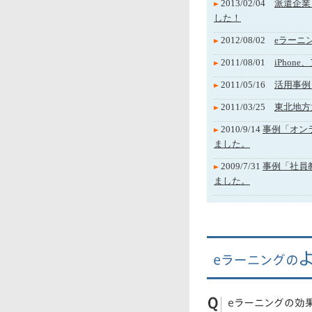
2013/02/04
派遣企業
した！
2012/08/02
eラーニ
2011/08/01
iPho
2011/05/16
活用事例
2011/03/25
東北地方
2010/9/14
事例「オン
ました。
2009/7/31
事例「社員教
ました。