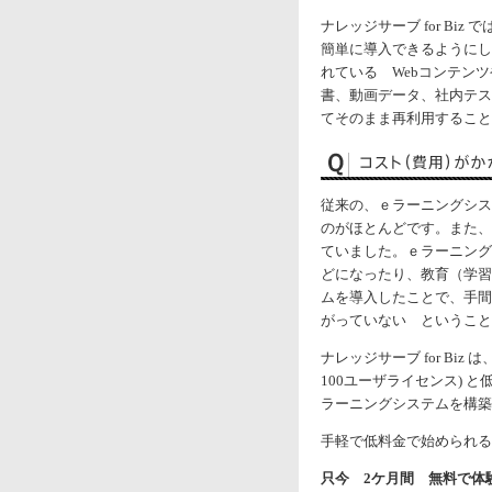
ナレッジサーブ for B
簡単に導入できるようにし
れている Webコンテン
書、動画データ、社内テス
てそのまま再利用すること
従来の、ｅラーニングシス
のがほとんどです。また、
ていました。ｅラーニング
どになったり、教育（学習
ムを導入したことで、手間
がっていない ということ
ナレッジサーブ for Biz
100ユーザライセンス) 
ラーニングシステムを構築
手軽で低料金で始められる e
只今 2ケ月間 無料で体