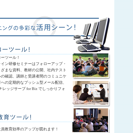
ローツール！
ライン研修セミナーはフォローアップ・
まざまな資料、教材の公開、社内テスト
ルの確認、講師と受講者間のコミュニケ
者への定期的なプッシュ型メール配信、
 ナレッジサーブ for Biz でしっかりフォ
社員教育効率のアップが図れます！