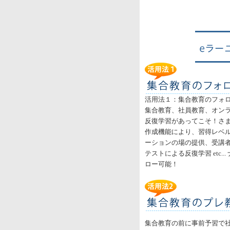
活用法１：集合教育のフォ
集合教育、社員教育、オン
反復学習があってこそ！さ
作成機能により、習得レベ
ーションの場の提供、受講
テストによる反復学習 etc...
ロー可能！
集合教育の前に事前予習で