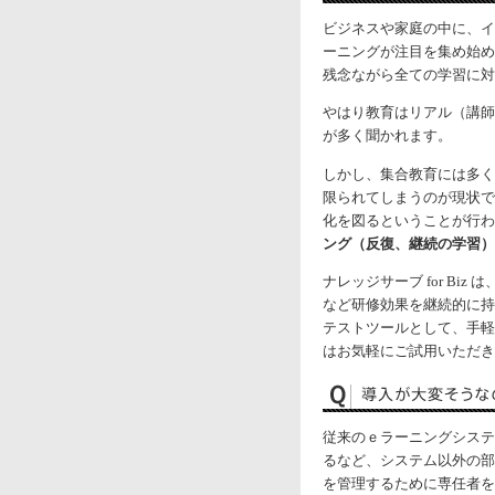
ビジネスや家庭の中に、イ
ーニングが注目を集め始め
残念ながら全ての学習に対
やはり教育はリアル（講師
が多く聞かれます。
しかし、集合教育には多く
限られてしまうのが現状で
化を図るということが行わ
ング（反復、継続の学習）
ナレッジサーブ for B
など研修効果を継続的に持
テストツールとして、手軽
はお気軽にご試用いただき
従来のｅラーニングシステ
るなど、システム以外の部
を管理するために専任者を