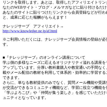
リンクを取得します。あとは、取得したアフィリエイトリン
なたのWEBサイト・ブログ・メルマガなどに貼り付けるだ
あなたのサイトに貼りつけたリンクから会員登録などが行わ
と、成果に応じた報酬がもらえます！
ナレッジサーブ アフィリエイト→
http://www.knowledge.ne.jp/af.html
※ご利用いただくには、ナレッジサーブ会員情報の登録が必
す。
■『ナレッジサーブ』のオンライン講座について
学ぶ側の多様なニーズに応えるオリジナリティ溢れる講座を
アップしています。分厚い教科書購入や教室通いの手間なく、
載やメール配信の教材を利用して体系的・効率的に学習する
できます。
さらに、単なる教材提供のみでなく、質問メール機能や受講
が交流ができるコミュニティ機能など、学習に役立つ機能を
「学ぶよろこび」や「仲間が集う楽しさ」を感じていただけ
ュニティとなっています。