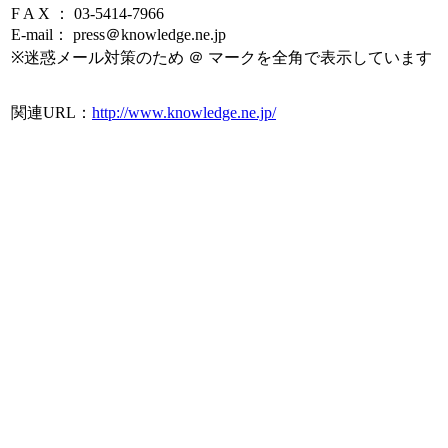
F A X ： 03-5414-7966
E-mail： press＠knowledge.ne.jp
※迷惑メール対策のため ＠ マークを全角で表示しています
関連URL：
http://www.knowledge.ne.jp/