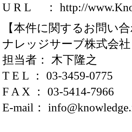
U R L ： http://www.Know
【本件に関するお問い合
ナレッジサーブ株式会社
担当者： 木下隆之
T E L ： 03-3459-0775
F A X ： 03-5414-7966
E-mail： info@knowledge.