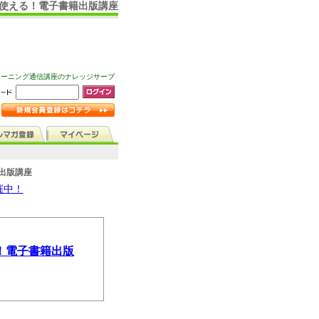
も使える！電子書籍出版講座
ラーニング通信講座のナレッジサーブ
出版講座
催中！
！電子書籍出版