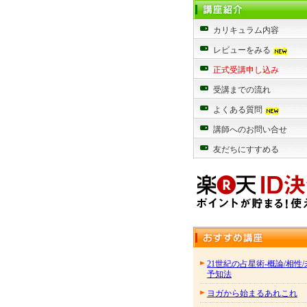
カリキュラム内容
レビューをみる
正式受講申し込み
受講までの流れ
よくある質問
講師へのお問い合せ
友だちにすすめる
21世紀の占星術-概論/相性
予知法
ヨガから始まるあれこれ