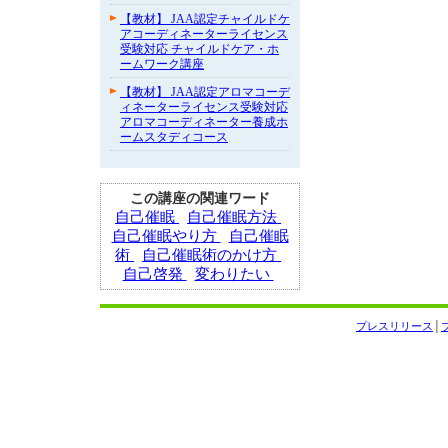
【教材】 JAA認定チャイルドケ
アコーディネーターライセンス
受験対応 チャイルドケア・ホ
ームワーク講座
【教材】 JAA認定アロマコーデ
ィネーターライセンス受験対応
アロマコーディネーター養成ホ
ームスタディコース
この講座の関連ワード
自己催眠
自己催眠方法
自己催眠やり方
自己催眠
術
自己催眠術のかけ方
自己啓発
変わりたい
プレスリリース
│