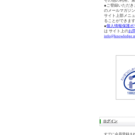
その他の利用、
●ご登録いただき
のメールマガジ
サイト上部メニ
ることができま
●
個人情報保護ポ
は サイト上の
お
info@knowledge.n
ログイン
すでに会員登録さ