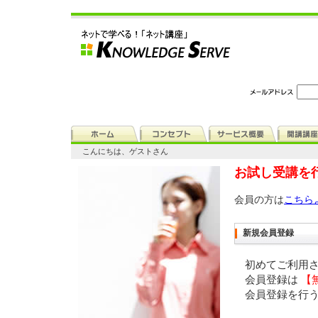
こんにちは、ゲストさん
お試し受講を
会員の方は
こちら
新規会員登録
初めてご利用
会員登録は
【
会員登録を行