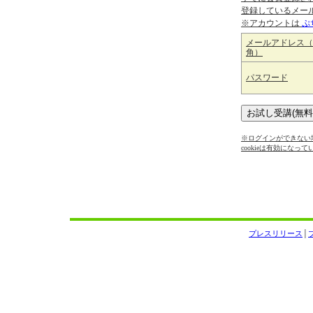
登録しているメー
※アカウントは
ぷ
メールアドレス（
角）
パスワード
※ログインができない場
cookieは有効になっ
プレスリリース
│