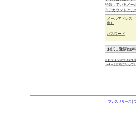
登録しているメー
※アカウントは
ぷ
メールアドレス（
角）
パスワード
※ログインができない場
cookieは有効になっ
プレスリリース
│