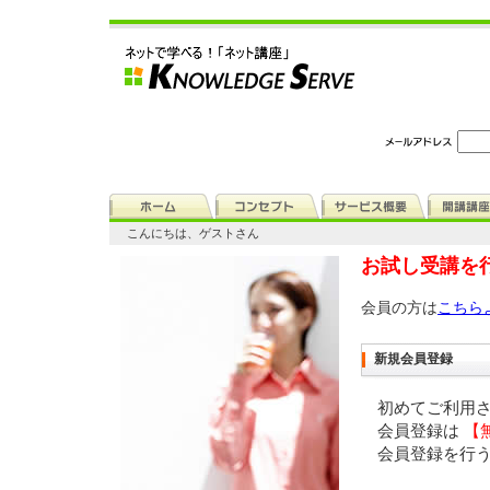
こんにちは、ゲストさん
お試し受講を
会員の方は
こちら
新規会員登録
初めてご利用
会員登録は
【
会員登録を行