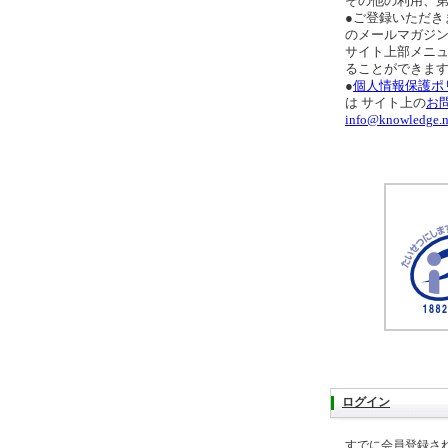
その他の利用、
●ご登録いただき
のメールマガジ
サイト上部メニ
ることができま
●
個人情報保護ポ
は サイト上の
お
info@knowledge.n
ログイン
すでに会員登録さ