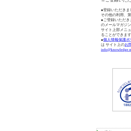
●登録いただきま
その他の利用、
●ご登録いただき
のメールマガジ
サイト上部メニ
ることができま
●
個人情報保護ポ
は サイト上の
お
info@knowledge.n