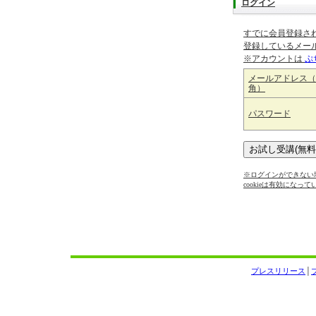
ログイン
すでに会員登録さ
登録しているメー
※アカウントは
ぷ
メールアドレス（
角）
パスワード
※ログインができない場
cookieは有効になっ
プレスリリース
│