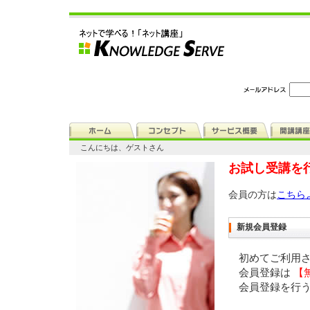
こんにちは、ゲストさん
お試し受講を
会員の方は
こちら
新規会員登録
初めてご利用
会員登録は
【
会員登録を行