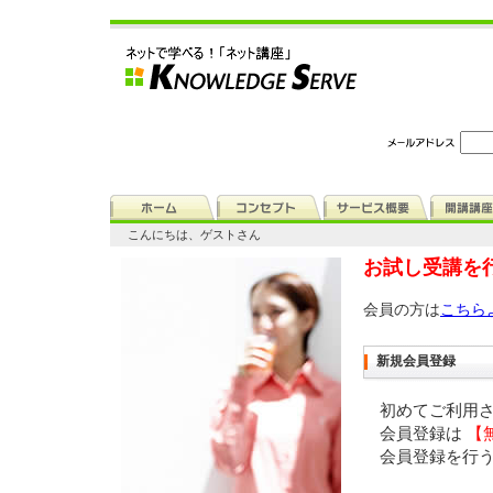
こんにちは、ゲストさん
お試し受講を
会員の方は
こちら
新規会員登録
初めてご利用
会員登録は
【
会員登録を行