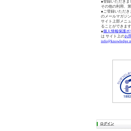
●登録いただきま
その他の利用、
●ご登録いただき
のメールマガジ
サイト上部メニ
ることができま
●
個人情報保護ポ
は サイト上の
お
info@knowledge.n
ログイン