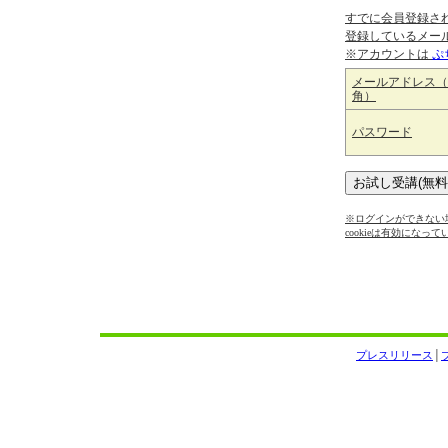
すでに会員登録さ
登録しているメー
※アカウントは
ぷ
メールアドレス（
角）
パスワード
※ログインができない場
cookieは有効になっ
プレスリリース
│