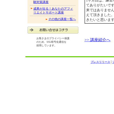
1ヶ月目は、練
験対策講座
てありがたいで
成果が出る！あなたのアフィ
来ではありませ
リエイトサポート講座
えて頂きました
その他の講座一覧へ
きたいと思いま
お客さまのプライバシー保護
>> 講座紹介へ
のため、SSL暗号化通信を
採用しています。
プレスリリース
│