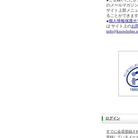
●ご登録いただき
のメールマガジ
サイト上部メニ
ることができま
●
個人情報保護ポ
は サイト上の
お
info@knowledge.n
ログイン
すでに会員登録さ
登録しているメー