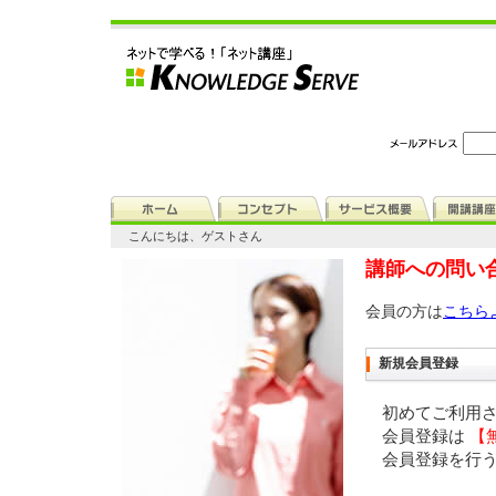
こんにちは、ゲストさん
講師への問い
会員の方は
こちら
新規会員登録
初めてご利用
会員登録は
【
会員登録を行