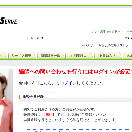
ネット講座で自分磨き！イー
パスワードをお忘れの方は
コチラ
講師への問い合わせを行うにはログインが必要
会員の方は
こちらよりログイン
してください。
新規会員登録
初めてご利用される方は会員登録が必要です。
会員登録は
【無料】
です。お気軽にご登録ください。
会員登録を行うと、いますぐ処理を続けることができます。