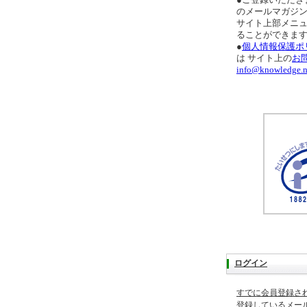
●ご登録いただき
のメールマガジ
サイト上部メニ
ることができま
●
個人情報保護ポ
は サイト上の
お
info@knowledge.n
ログイン
すでに会員登録さ
登録しているメー