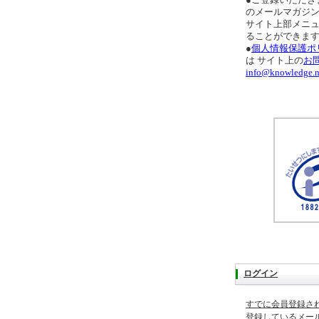
●ご登録いただき
のメールマガジ
サイト上部メニ
ることができま
●
個人情報保護ポ
は サイト上の
お
info@knowledge.n
ログイン
すでに会員登録さ
登録しているメー