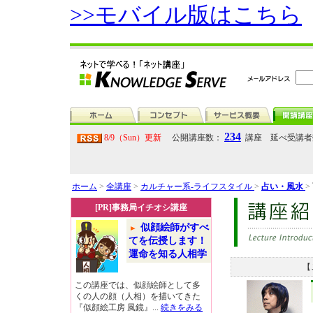
>>モバイル版はこちら
234
8/9（Sun）更新
公開講座数：
講座 延べ受講
ホーム
>
全講座
>
カルチャー系-ライフスタイル
>
占い・風水
>
[PR]事務局イチオシ講座
似顔絵師がすべ
てを伝授します！
運命を知る人相学
【
この講座では、似顔絵師として多
くの人の顔（人相）を描いてきた
『似顔絵工房 風鏡』...
続きをみる