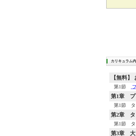
カリキュラム
【無料】
第1節
第1章
プ
第1節 
第2章
タ
第1節 
第3章
大