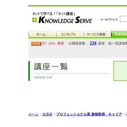
234
8/7（Fri）更新
公開講座数：
講座 延べ受講者
ホーム
>
全講座
>
プロフェッショナル系-資格取得・キャリア
>