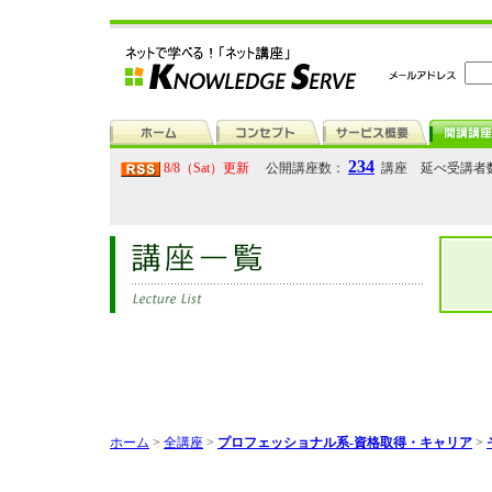
234
8/8（Sat）更新
公開講座数：
講座 延べ受講者
ホーム
>
全講座
>
プロフェッショナル系-資格取得・キャリア
>