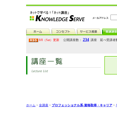
234
8/8（Sat）更新
公開講座数：
講座 延べ受講者
ホーム
>
全講座
>
プロフェッショナル系-資格取得・キャリア
>