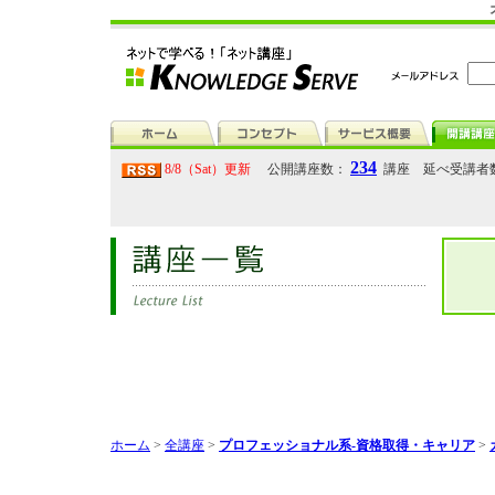
234
8/8（Sat）更新
公開講座数：
講座 延べ受講者
ホーム
>
全講座
>
プロフェッショナル系-資格取得・キャリア
>