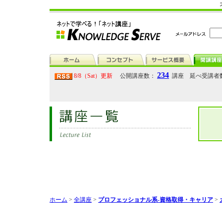
234
8/8（Sat）更新
公開講座数：
講座 延べ受講者
ホーム
>
全講座
>
プロフェッショナル系-資格取得・キャリア
>