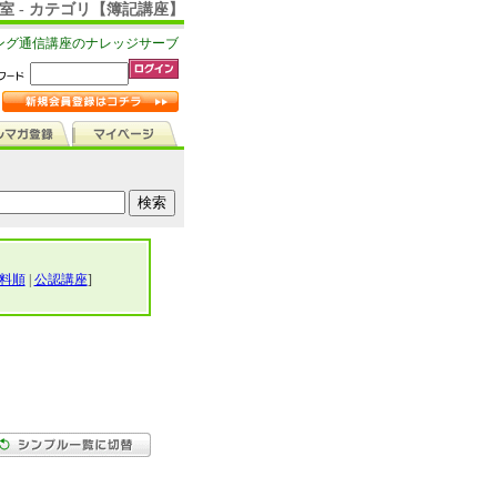
室 - カテゴリ【簿記講座】
ング通信講座のナレッジサーブ
料順
|
公認講座
]