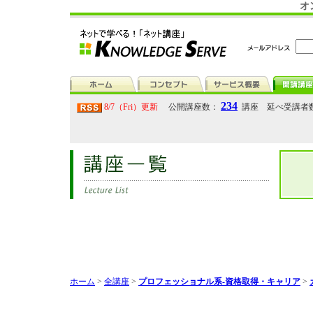
オ
234
8/7（Fri）更新
公開講座数：
講座 延べ受講者
ホーム
>
全講座
>
プロフェッショナル系-資格取得・キャリア
>