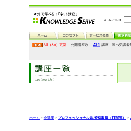
234
8/8（Sat）更新
公開講座数：
講座 延べ受講者
ホーム
>
全講座
>
プロフェッショナル系-資格取得（IT関連）
>