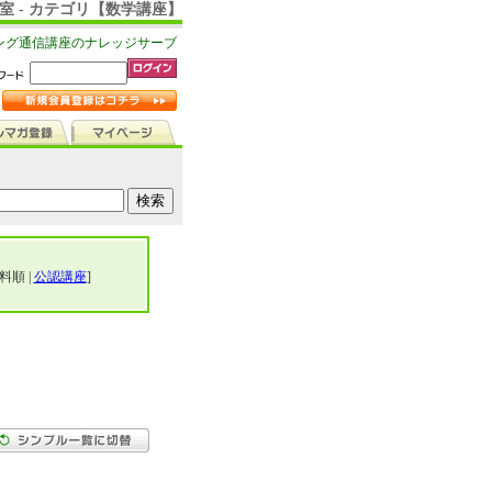
室 - カテゴリ【数学講座】
ング通信講座のナレッジサーブ
料順 |
公認講座
]