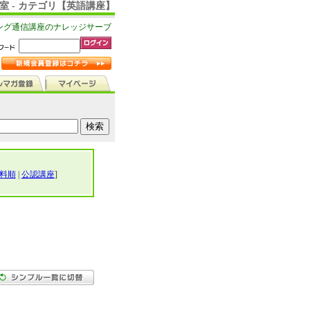
室 - カテゴリ【英語講座】
ング通信講座のナレッジサーブ
料順
|
公認講座
]