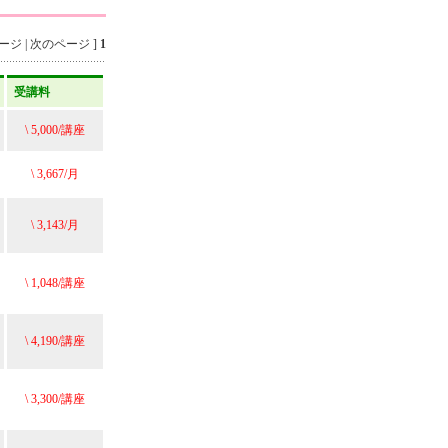
ジ | 次のページ ]
1
受講料
\ 5,000/講座
\ 3,667/月
\ 3,143/月
\ 1,048/講座
\ 4,190/講座
\ 3,300/講座